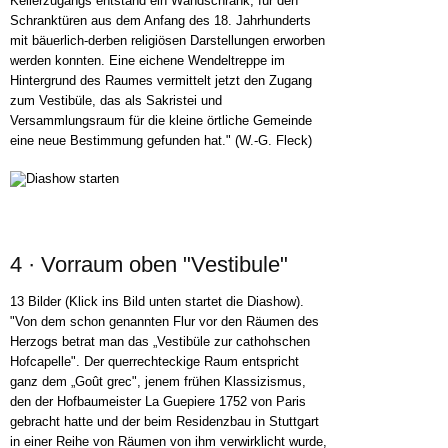
Kellerzugangs entstand ein Wandschrank, für den
Schranktüren aus dem Anfang des 18. Jahrhunderts
mit bäuerlich-derben religiösen Darstellungen erworben
werden konnten. Eine eichene Wendeltreppe im
Hintergrund des Raumes vermittelt jetzt den Zugang
zum Vestibüle, das als Sakristei und
Versammlungsraum für die kleine örtliche Gemeinde
eine neue Bestimmung gefunden hat." (W.-G. Fleck)
4 · Vorraum oben "Vestibule"
13 Bilder (Klick ins Bild unten startet die Diashow).
"Von dem schon genannten Flur vor den Räumen des
Herzogs betrat man das „Vestibüle zur cathohschen
Hofcapelle". Der querrechteckige Raum entspricht
ganz dem „Goût grec", jenem frühen Klassizismus,
den der Hofbaumeister La Guepiere 1752 von Paris
gebracht hatte und der beim Residenzbau in Stuttgart
in einer Reihe von Räumen von ihm verwirklicht wurde,