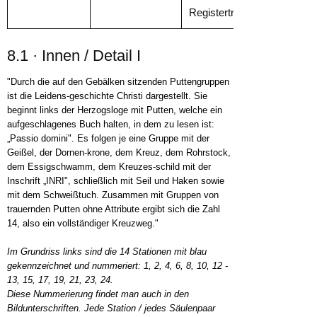
Registertraktur
8.1 · Innen / Detail I
"Durch die auf den Gebälken sitzenden Puttengruppen
ist die Leidens-geschichte Christi dargestellt. Sie
beginnt links der Herzogsloge mit Putten, welche ein
aufgeschlagenes Buch halten, in dem zu lesen ist:
„Passio domini". Es folgen je eine Gruppe mit der
Geißel, der Dornen-krone, dem Kreuz, dem Rohrstock,
dem Essigschwamm, dem Kreuzes-schild mit der
Inschrift „INRI", schließlich mit Seil und Haken sowie
mit dem Schweißtuch. Zusammen mit Gruppen von
trauernden Putten ohne Attribute ergibt sich die Zahl
14, also ein vollständiger Kreuzweg."
Im Grundriss links sind die 14 Stationen mit blau
gekennzeichnet und nummeriert: 1, 2, 4, 6, 8, 10, 12 -
13, 15, 17, 19, 21, 23, 24.
Diese Nummerierung findet man auch in den
Bildunterschriften. Jede Station / jedes Säulenpaar