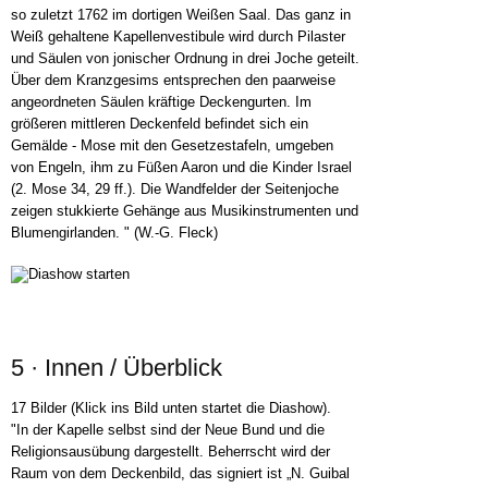
so zuletzt 1762 im dortigen Weißen Saal. Das ganz in
Weiß gehaltene Kapellenvestibule wird durch Pilaster
und Säulen von jonischer Ordnung in drei Joche geteilt.
Über dem Kranzgesims entsprechen den paarweise
angeordneten Säulen kräftige Deckengurten. Im
größeren mittleren Deckenfeld befindet sich ein
Gemälde - Mose mit den Gesetzestafeln, umgeben
von Engeln, ihm zu Füßen Aaron und die Kinder Israel
(2. Mose 34, 29 ff.). Die Wandfelder der Seitenjoche
zeigen stukkierte Gehänge aus Musikinstrumenten und
Blumengirlanden. " (W.-G. Fleck)
5 · Innen / Überblick
17 Bilder (Klick ins Bild unten startet die Diashow).
"In der Kapelle selbst sind der Neue Bund und die
Religionsausübung dargestellt. Beherrscht wird der
Raum von dem Deckenbild, das signiert ist „N. Guibal