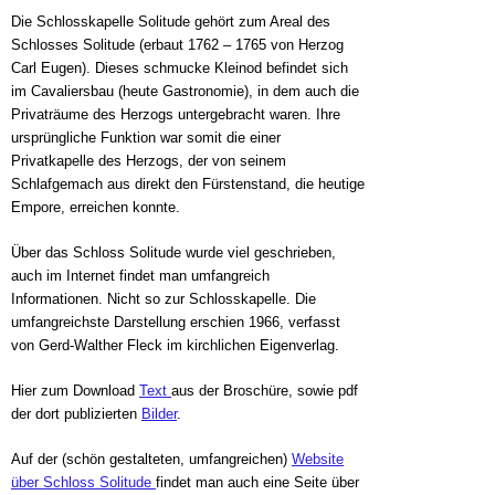
Die Schlosskapelle Solitude gehört zum Areal des
Schlosses Solitude (erbaut 1762 – 1765 von Herzog
Carl Eugen). Dieses schmucke Kleinod befindet sich
im Cavaliersbau (heute Gastronomie), in dem auch die
Privaträume des Herzogs untergebracht waren. Ihre
ursprüngliche Funktion war somit die einer
Privatkapelle des Herzogs, der von seinem
Schlafgemach aus direkt den Fürstenstand, die heutige
Empore, erreichen konnte.
Über das Schloss Solitude wurde viel geschrieben,
auch im Internet findet man umfangreich
Informationen. Nicht so zur Schlosskapelle. Die
umfangreichste Darstellung erschien 1966, verfasst
von Gerd-Walther Fleck im kirchlichen Eigenverlag.
Hier zum Download
Text
aus der Broschüre, sowie pdf
der dort publizierten
Bilder
.
Auf der (schön gestalteten, umfangreichen)
Website
über Schloss Solitude
findet man auch eine Seite über