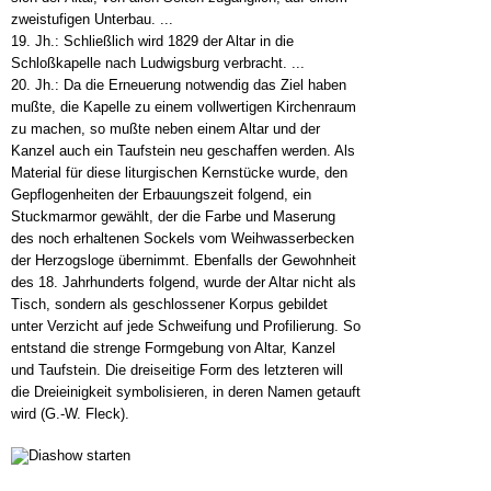
zweistufigen Unterbau. ...
19. Jh.: Schließlich wird 1829 der Altar in die
Schloßkapelle nach Ludwigsburg verbracht. ...
20. Jh.: Da die Erneuerung notwendig das Ziel haben
mußte, die Kapelle zu einem vollwertigen Kirchenraum
zu machen, so mußte neben einem Altar und der
Kanzel auch ein Taufstein neu geschaffen werden. Als
Material für diese liturgischen Kernstücke wurde, den
Gepflogenheiten der Erbauungszeit folgend, ein
Stuckmarmor gewählt, der die Farbe und Maserung
des noch erhaltenen Sockels vom Weihwasserbecken
der Herzogsloge übernimmt. Ebenfalls der Gewohnheit
des 18. Jahrhunderts folgend, wurde der Altar nicht als
Tisch, sondern als geschlossener Korpus gebildet
unter Verzicht auf jede Schweifung und Profilierung. So
entstand die strenge Formgebung von Altar, Kanzel
und Taufstein. Die dreiseitige Form des letzteren will
die Dreieinigkeit symbolisieren, in deren Namen getauft
wird (G.-W. Fleck).