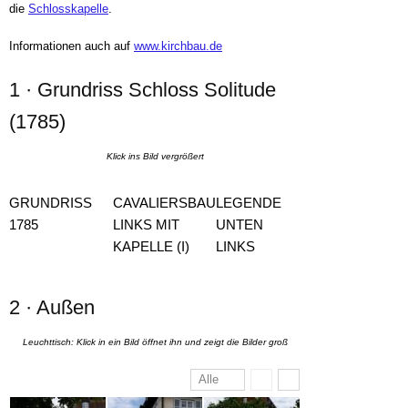
die
Schlosskapelle
.
Informationen auch auf
www.kirchbau.de
1 · Grundriss Schloss Solitude
(1785)
Klick ins Bild vergrößert
GRUNDRISS
CAVALIERSBAU
LEGENDE
1785
LINKS MIT
UNTEN
KAPELLE (I)
LINKS
2 · Außen
Leuchttisch: Klick in ein Bild öffnet ihn und zeigt die Bilder groß
Alle