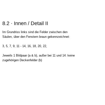
8.3 · Innen / Detail - Decke
In der Kapelle selbst sind der Neue Bund und die