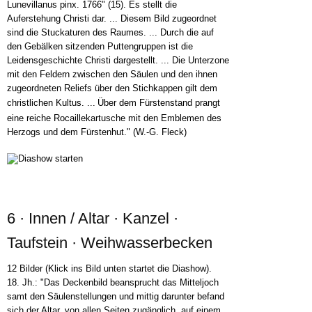
Lunevillanus pinx. 1766" (15). Es stellt die
Auferstehung Christi dar. ... Diesem Bild zugeordnet
sind die Stuckaturen des Raumes. ... Durch die auf
den Gebälken sitzenden Puttengruppen ist die
Leidensgeschichte Christi dargestellt. ... Die Unterzone
mit den Feldern zwischen den Säulen und den ihnen
zugeordneten Reliefs über den Stichkappen gilt dem
christlichen Kultus. ...
Über dem Fürstenstand prangt
eine reiche Rocaillekartusche mit den Emblemen des
Herzogs und dem Fürstenhut." (W.-G. Fleck)
6 · Innen / Altar · Kanzel ·
Taufstein · Weihwasserbecken
12 Bilder (Klick ins Bild unten startet die Diashow).
18. Jh.: "Das Deckenbild beansprucht das Mitteljoch
samt den Säulenstellungen und mittig darunter befand
sich der Altar, von allen Seiten zugänglich, auf einem