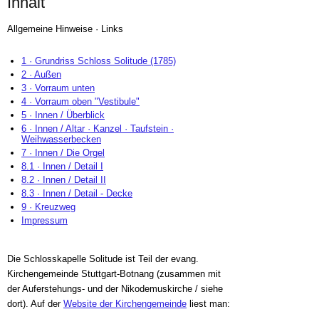
Inhalt
Allgemeine Hinweise · Links
1 · Grundriss Schloss Solitude (1785)
2 · Außen
3 · Vorraum unten
4 · Vorraum oben "Vestibule"
5 · Innen / Überblick
6 · Innen / Altar · Kanzel · Taufstein ·
Weihwasserbecken
7 · Innen / Die Orgel
8.1 · Innen / Detail I
8.2 · Innen / Detail II
8.3 · Innen / Detail - Decke
9 · Kreuzweg
Impressum
Die Schlosskapelle Solitude ist Teil der evang.
Kirchengemeinde Stuttgart-Botnang (zusammen mit
der Auferstehungs- und der Nikodemuskirche / siehe
dort). Auf der
Website der Kirchengemeinde
liest man: