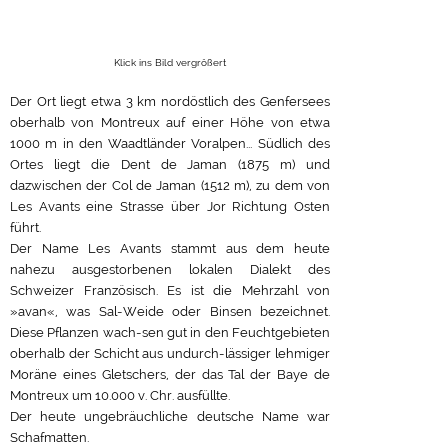
Klick ins Bild vergrößert
Der Ort liegt etwa 3 km nordöstlich des Genfersees
oberhalb von Montreux auf einer Höhe von etwa
1000 m in den Waadtländer Voralpen... Südlich des
Ortes liegt die Dent de Jaman (1875 m) und
dazwischen der Col de Jaman (1512 m), zu dem von
Les Avants eine Strasse über Jor Richtung Osten
führt.
Der Name Les Avants stammt aus dem heute
nahezu ausgestorbenen lokalen Dialekt des
Schweizer Französisch. Es ist die Mehrzahl von
»avan«, was Sal-Weide oder Binsen bezeichnet.
Diese Pflanzen wach-sen gut in den Feuchtgebieten
oberhalb der Schicht aus undurch-lässiger lehmiger
Moräne eines Gletschers, der das Tal der Baye de
Montreux um 10.000 v. Chr. ausfüllte.
Der heute ungebräuchliche deutsche Name war
Schafmatten.