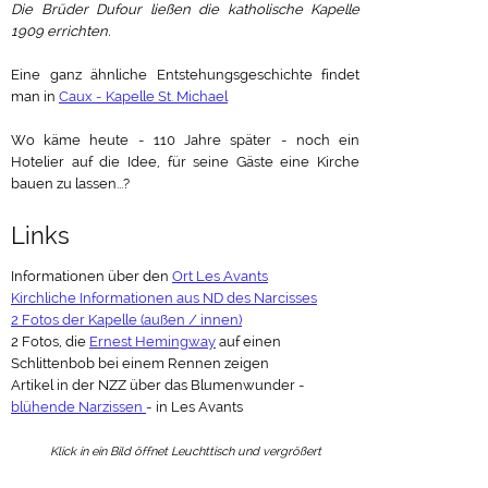
Die Brüder Dufour ließen die katholische Kapelle
1909 errichten.
Eine ganz ähnliche Entstehungsgeschichte findet
man in
Caux - Kapelle St. Michael
Wo käme heute - 110 Jahre später - noch ein
Hotelier auf die Idee, für seine Gäste eine Kirche
bauen zu lassen...?
Links
Informationen über den
Ort Les Avants
Kirchliche Informationen aus ND des Narcisses
2 Fotos der Kapelle (außen / innen)
2 Fotos, die
Ernest Hemingway
auf einen
Schlittenbob bei einem Rennen zeigen
Artikel in der NZZ über das Blumenwunder -
blühende Narzissen
- in Les Avants
Klick in ein Bild öffnet Leuchttisch und vergrößert