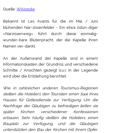
Quelle:
Wikipedia
Bekannt ist Les Avants für die im Mai / Juni
blühenden Nar-zissenfelder - Ein etwa 2stün-diger
«Narzissenweg» führt durch diese einmalig-
wunder-bare Blütenpracht, der die Kapelle ihren
Namen ver-dankt.
An der Außenwand der Kapelle sind in einem
Informationskasten der Grundriss und verschiedene
Schnitte / Ansichten gezeigt (s.u.). In der Legende
wird über die Entstehung berichtet:
Wie in zahlreichen anderen Tourismus-Regionen
stellten die Hoteliers den Touristen einen Saal ihres
Hauses für Gottesdienste zur Verfügung. Um die
Nachfrage der Gläubigen zu befriedigen ließen sie
später Kirchen verschiedener Konfessionen
erbauen. Sehr häufig stellten die Hoteliers einen
Bauplatz zur Verfügung, und die Gläubigen
unterstützten den Bau der Kirchen mit ihrem Opfer.