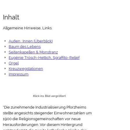
Inhalt
Allgemeine Hinweise, Links
Außen · Innen (Überblick)
Baum des Lebens
Seitenkapellen & Monstranz
Eugénie Trösch-Hettich, Sgraffito-Relief
Orgel
Kreuzwegstationen
Impressum
Klick ins Bild vergrößert
"Die zunehmende Industrialisierung Pforzheims
stellte angesichts steigender Einwohnerzahlen um
1900 die Religionsgemeinschaften vor neue
Herausforderungen. Vor diesem Hintergrund