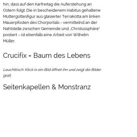
hin, dass auf den Karfreitag die Auferstehung an
Ostern folgt. Die in bescheidenem Habitus gehaltene
Muttergottesfigur aus glasierter Terrakotta am linken
Mauerpfosten des Chorportals - vermittelnd an der
Nahtstelle zwischen Gemeinde und „Christussphäre"
postiert – ist ebenfalls eine Arbeit von Wilhelm
Müller.
Crucifix = Baum des Lebens
Leuchttisch: Klick in ein Bild öffnet ihn und zeigt die Bilder
groß
Seitenkapellen & Monstranz